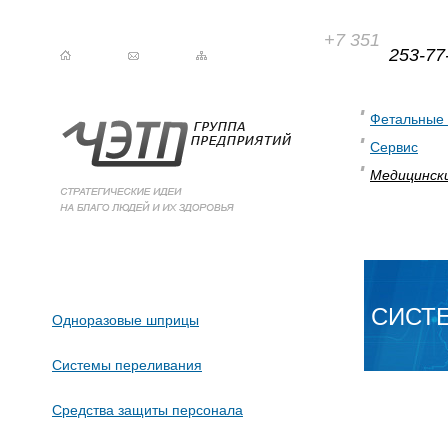
+7 351
253-77
Фетальные
Сервис
Медицинск
СИСТЕ
Одноразовые шприцы
Системы переливания
Средства защиты персонала