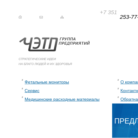
+7 351
253-77
Фетальные мониторы
О компа
Сервис
Контакт
Медицинские расходные материалы
Обратна
ПРЕД